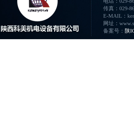
电话：029-86
传真：029-86
E-MAIL：kem
网址：www.sx
备案号：
陕I