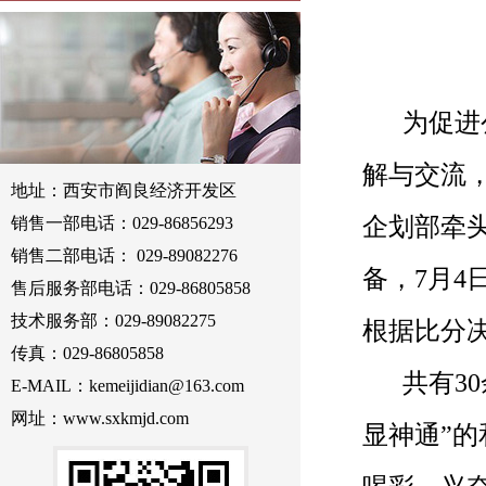
为促进
解与交流
地址：西安市阎良经济开发区
企划部牵
销售一部电话：029-86856293
销售二部电话： 029-89082276
备，
7
月
4
售后服务部电话：029-86805858
技术服务部：029-89082275
根据比分
传真：029-86805858
共有
30
E-MAIL：kemeijidian@163.com
网址：www.sxkmjd.com
显神通”